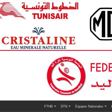
FTHB
DTN
Equipes Nationales