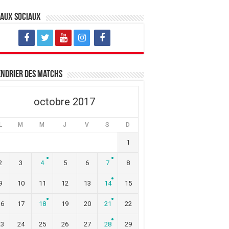
eaux sociaux
ndrier des matchs
octobre 2017
L
M
M
J
V
S
D
1
2
3
4
5
6
7
8
9
10
11
12
13
14
15
16
17
18
19
20
21
22
23
24
25
26
27
28
29