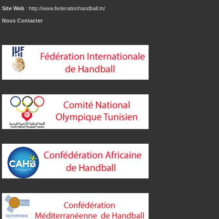
Site Web
: http://www.federationhandball.tn/
Nous Contacter