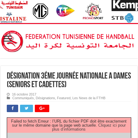
Désignation 3éme Journée Nationale A Dames
(Seniors et Cadettes)
16 octobre 2017
Communiqués
,
Désignations
,
Featured
,
Les News de la FTHB
Failed to fetch Erreur : l’URL du fichier PDF doit être exactement
sur le même domaine que la page web actuelle.
Cliquez ici pour
plus d’informations