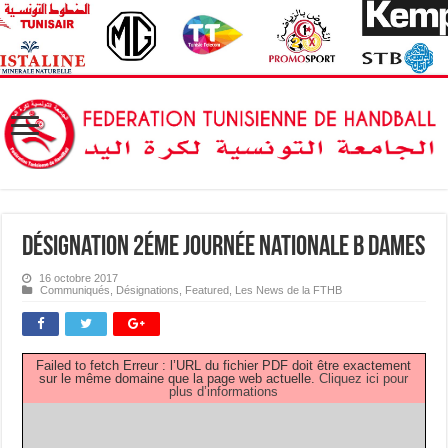
Désignation 2éme Journée Nationale B Dames
16 octobre 2017
Communiqués
,
Désignations
,
Featured
,
Les News de la FTHB
Failed to fetch Erreur : l’URL du fichier PDF doit être exactement
sur le même domaine que la page web actuelle.
Cliquez ici pour
plus d’informations