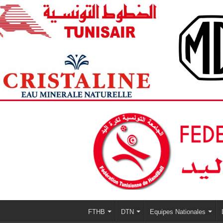
FTHB
DTN
Equipes Nationales