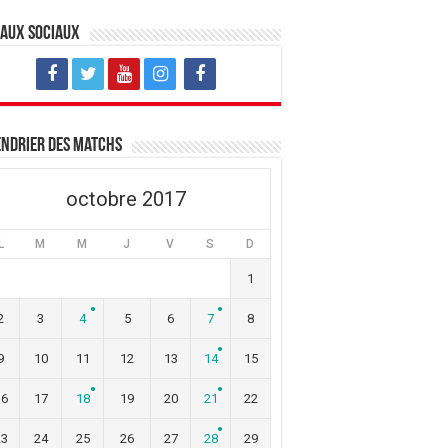
eaux sociaux
ndrier des matchs
octobre 2017
L
M
M
J
V
S
D
1
2
3
4
5
6
7
8
9
10
11
12
13
14
15
16
17
18
19
20
21
22
23
24
25
26
27
28
29