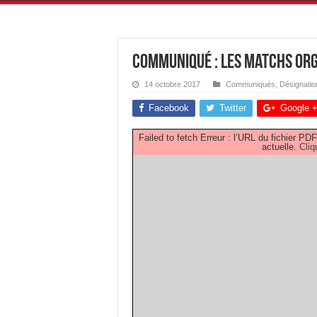
Communiqué : Les matchs org
14 octobre 2017
Communiqués
,
Désignatio
Facebook
Twitter
Google 
Failed to fetch Erreur : l’URL du fichier 
actuelle.
Cliq