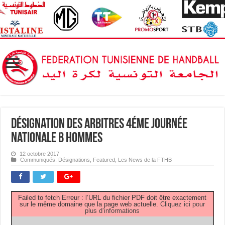
Désignation des Arbitres 4éme Journée
Nationale B Hommes
12 octobre 2017
Communiqués
,
Désignations
,
Featured
,
Les News de la FTHB
Failed to fetch Erreur : l’URL du fichier PDF doit être exactement
sur le même domaine que la page web actuelle.
Cliquez ici pour
plus d’informations