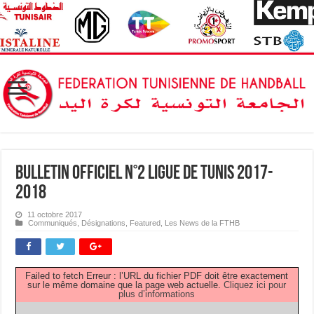
Bulletin Officiel N°2 Ligue de Tunis 2017-
2018
11 octobre 2017
Communiqués
,
Désignations
,
Featured
,
Les News de la FTHB
Failed to fetch Erreur : l’URL du fichier PDF doit être exactement
sur le même domaine que la page web actuelle.
Cliquez ici pour
plus d’informations