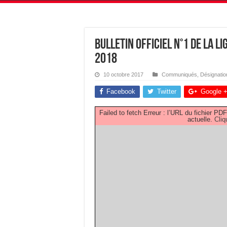
Bulletin Officiel N°1 de la L
2018
10 octobre 2017
Communiqués
,
Désignatio
Facebook
Twitter
Google 
Failed to fetch Erreur : l’URL du fichier 
actuelle.
Cliq