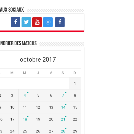
eaux sociaux
ndrier des matchs
octobre 2017
L
M
M
J
V
S
D
1
2
3
4
5
6
7
8
9
10
11
12
13
14
15
16
17
18
19
20
21
22
23
24
25
26
27
28
29