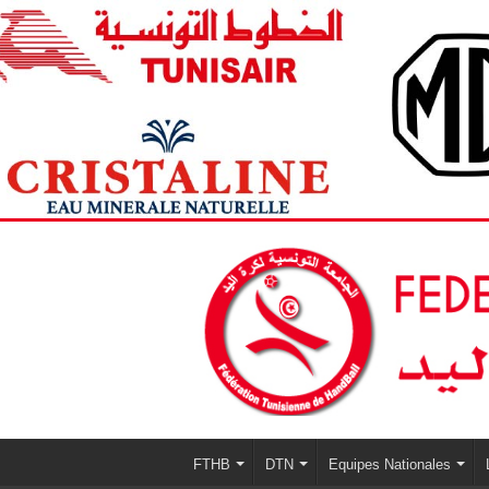
FTHB
DTN
Equipes Nationales