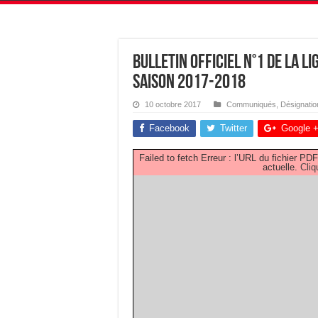
Bulletin Officiel N°1 de la L
saison 2017-2018
10 octobre 2017
Communiqués
,
Désignatio
Facebook
Twitter
Google 
Failed to fetch Erreur : l’URL du fichier 
actuelle.
Cliq