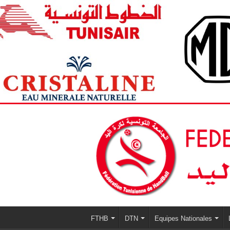
FTHB
DTN
Equipes Nationales