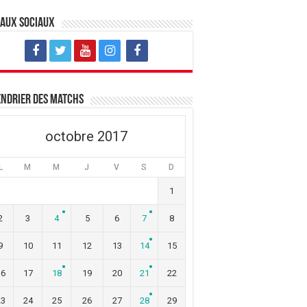
eaux sociaux
ndrier des matchs
octobre 2017
L
M
M
J
V
S
D
1
2
3
4
5
6
7
8
9
10
11
12
13
14
15
16
17
18
19
20
21
22
23
24
25
26
27
28
29