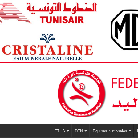
FTHB
DTN
Equipes Nationales