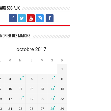
eaux sociaux
ndrier des matchs
octobre 2017
L
M
M
J
V
S
D
1
2
3
4
5
6
7
8
9
10
11
12
13
14
15
16
17
18
19
20
21
22
23
24
25
26
27
28
29