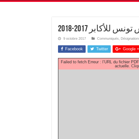
للأكابر 2017-2018
9 octobre 2017
Communiqués
,
Désignation
Facebook
Twitter
Google 
Failed to fetch Erreur : l’URL du fichier 
actuelle.
Cliq