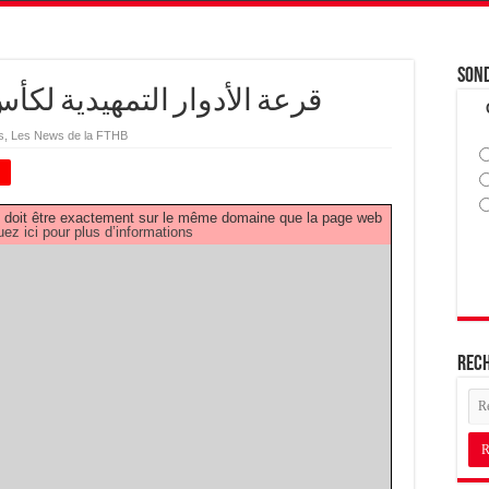
Son
قرعة الأدوار التمهيدية لكأس تونس 
s
,
Les News de la FTHB
+
PDF doit être exactement sur le même domaine que la page web
uez ici pour plus d’informations
Rec