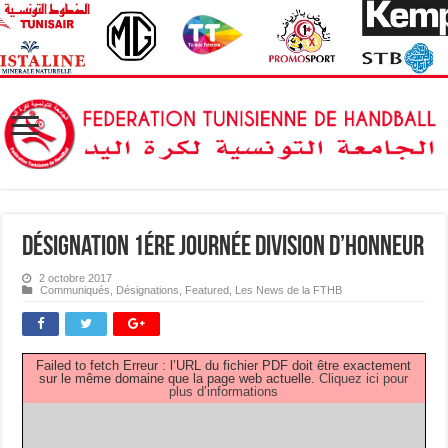
Désignation 1ére Journée Division d’Honneur
2 octobre 2017
Communiqués
,
Désignations
,
Featured
,
Les News de la FTHB
Failed to fetch Erreur : l’URL du fichier PDF doit être exactement
sur le même domaine que la page web actuelle.
Cliquez ici pour
plus d’informations