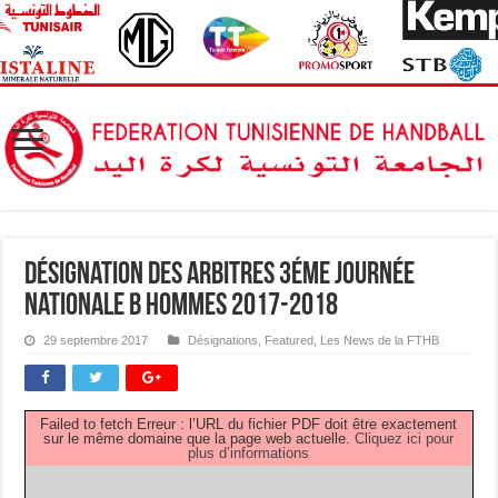
Désignation des Arbitres 3éme Journée
Nationale B Hommes 2017-2018
29 septembre 2017
Désignations
,
Featured
,
Les News de la FTHB
Failed to fetch Erreur : l’URL du fichier PDF doit être exactement
sur le même domaine que la page web actuelle.
Cliquez ici pour
plus d’informations