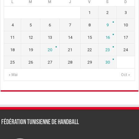
L
M
M
J
V
S
D
1
2
3
4
5
6
7
8
9
10
11
12
13
14
15
16
17
18
19
20
21
22
23
24
25
26
27
28
29
30
« Mai
Oct »
Fédération tunisienne de Handball