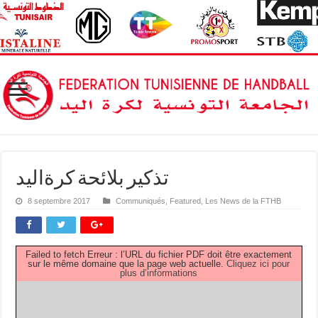
تذكير بلائحة كرةاليد
8 septembre 2017
Communiqués
,
Featured
,
Les News de la FTHB
Failed to fetch Erreur : l’URL du fichier PDF doit être exactement
sur le même domaine que la page web actuelle.
Cliquez ici pour
plus d’informations