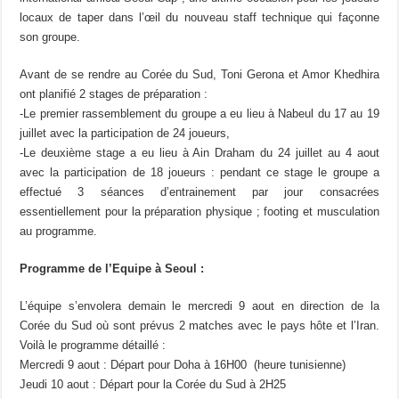
locaux de taper dans l’œil du nouveau staff technique qui façonne
son groupe.
Avant de se rendre au Corée du Sud, Toni Gerona et Amor Khedhira
ont planifié 2 stages de préparation :
-Le premier rassemblement du groupe a eu lieu à Nabeul du 17 au 19
juillet avec la participation de 24 joueurs,
-Le deuxième stage a eu lieu à Ain Draham du 24 juillet au 4 aout
avec la participation de 18 joueurs : pendant ce stage le groupe a
effectué 3 séances d’entrainement par jour consacrées
essentiellement pour la préparation physique ; footing et musculation
au programme.
Programme de l’Equipe à Seoul :
L’équipe s’envolera demain le mercredi 9 aout en direction de la
Corée du Sud où sont prévus 2 matches avec le pays hôte et l’Iran.
Voilà le programme détaillé :
Mercredi 9 aout : Départ pour Doha à 16H00 (heure tunisienne)
Jeudi 10 aout : Départ pour la Corée du Sud à 2H25