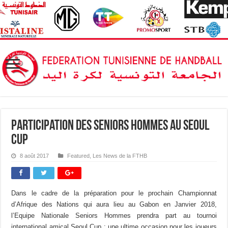
Participation des Seniors Hommes au Seoul
Cup
8 août 2017
Featured
,
Les News de la FTHB
Dans le cadre de la préparation pour le prochain Championnat
d’Afrique des Nations qui aura lieu au Gabon en Janvier 2018,
l’Equipe Nationale Seniors Hommes prendra part au tournoi
international amical Seoul Cup ; une ultime occasion pour les joueurs