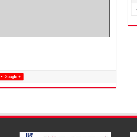
Google +