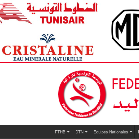
FTHB
DTN
Equipes Nationales