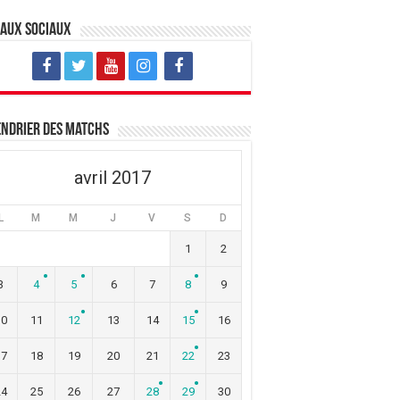
eaux sociaux
ndrier des matchs
avril 2017
L
M
M
J
V
S
D
1
2
3
4
5
6
7
8
9
10
11
12
13
14
15
16
17
18
19
20
21
22
23
24
25
26
27
28
29
30