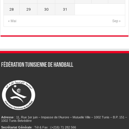
28
29
30
31
« Mai
Sep »
Fédération tunisienne de Handball
Adresse
: 11, Rue 1er juin – Impasse de l’Aurore – Mutuelle Ville – 1002 Tunis – B.P. 151 –
1002 Tunis Belvédère
Secrétariat Générale
: Tél & Fax : (+216) 71 282 566