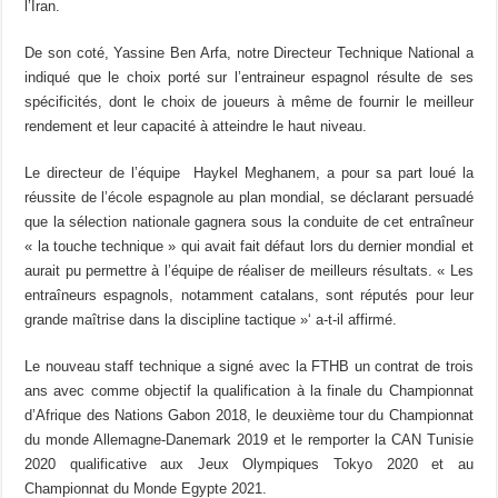
l’Iran.
De son coté, Yassine Ben Arfa, notre Directeur Technique National a
indiqué que le choix porté sur l’entraineur espagnol résulte de ses
spécificités, dont le choix de joueurs à même de fournir le meilleur
rendement et leur capacité à atteindre le haut niveau.
Le directeur de l’équipe Haykel Meghanem, a pour sa part loué la
réussite de l’école espagnole au plan mondial, se déclarant persuadé
que la sélection nationale gagnera sous la conduite de cet entraîneur
« la touche technique » qui avait fait défaut lors du dernier mondial et
aurait pu permettre à l’équipe de réaliser de meilleurs résultats. « Les
entraîneurs espagnols, notamment catalans, sont réputés pour leur
grande maîtrise dans la discipline tactique »‘ a-t-il affirmé.
Le nouveau staff technique a signé avec la FTHB un contrat de trois
ans avec comme objectif la qualification à la finale du Championnat
d’Afrique des Nations Gabon 2018, le deuxième tour du Championnat
du monde Allemagne-Danemark 2019 et le remporter la CAN Tunisie
2020 qualificative aux Jeux Olympiques Tokyo 2020 et au
Championnat du Monde Egypte 2021.