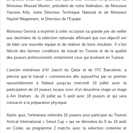
Monsieur Mourad Mestiri, président de notre fédération, de Monsieur
Yassine Arfa, notre Directeur Technique National et de Monsieur
Haykel Megannem, le Directeur de l’Equipe.
Monsieur Gerona a exprimé à cette occasion sa grande joie de veiller
aux destinées de la sélection nationale affirmant que son objectif est
de bâtir une nouvelle équipe et de réaliser de bons résultats. Il s’est
félicité des bonnes conditions de travail en Tunisie et de la qualité
des joueurs professionnels notamment ceux qui évoluent en Tunisie.
L’ancien entraîneur d’Al Jaeich du Qatar et de l’FC Barcelone, a
précisé que le travail » commencera dès aujourd’hui par un premier
rassemblement à Nabeul jusqu’au mercredi 19 juillet avec la
participation de 24 joueurs locaux suivi d’un deuxième stage un stage
à Ain Draham du 24 juillet au 5 août avec 18 joueurs et qui sera
consacré à la préparation physique.
Après quoi, l’entraineur retiendra 16 joueurs pour participer au Tournoi
Amical International « Séoul Cup » qui se déroulera du 9 au 16 août
en Corée, au programme 2 matchs avec la sélection coréenne et