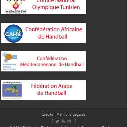
Crédits
|
Mentions Légales