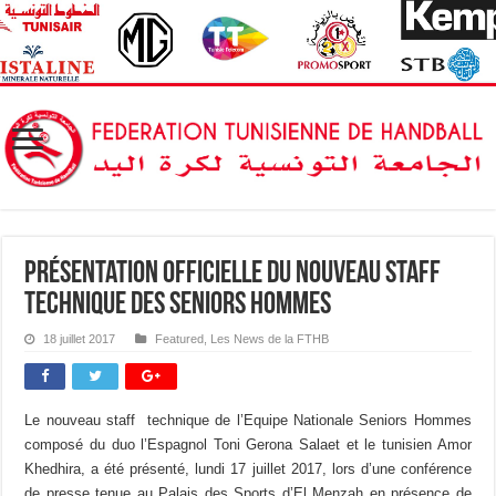
Présentation Officielle du Nouveau Staff
Technique des Seniors Hommes
18 juillet 2017
Featured
,
Les News de la FTHB
Le nouveau staff technique de l’Equipe Nationale Seniors Hommes
composé du duo l’Espagnol Toni Gerona Salaet et le tunisien Amor
Khedhira, a été présenté, lundi 17 juillet 2017, lors d’une conférence
de presse tenue au Palais des Sports d’El Menzah en présence de