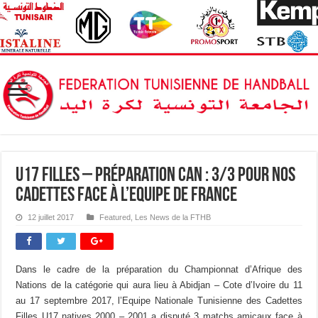
U17 Filles – Préparation CAN : 3/3 pour nos
Cadettes face à l’Equipe de France
12 juillet 2017
Featured
,
Les News de la FTHB
Dans le cadre de la préparation du Championnat d’Afrique des
Nations de la catégorie qui aura lieu à Abidjan – Cote d’Ivoire du 11
au 17 septembre 2017, l’Equipe Nationale Tunisienne des Cadettes
Filles U17 natives 2000 – 2001 a disputé 3 matchs amicaux face à