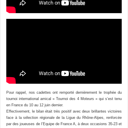
Pour rappel, nos cadettes ont remporté dernièrement le trophée du
tournoi international amical « Tournoi des 4 Moteurs » qui s’est tenu
en France du 10 au 12 juin dernier.
Effectivement, le bilan était très positif avec deux brillantes victoires
face à la sélection régionale de la Ligue du Rhône-Alpes, renforcée
par des joueuses de l’Equipe de France A, à deux occasions 35-23 et