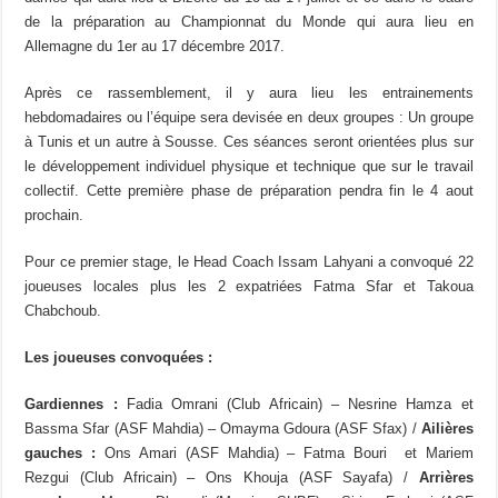
de la préparation au Championnat du Monde qui aura lieu en
Allemagne du 1er au 17 décembre 2017.
Après ce rassemblement, il y aura lieu les entrainements
hebdomadaires ou l’équipe sera devisée en deux groupes : Un groupe
à Tunis et un autre à Sousse. Ces séances seront orientées plus sur
le développement individuel physique et technique que sur le travail
collectif. Cette première phase de préparation pendra fin le 4 aout
prochain.
Pour ce premier stage, le Head Coach Issam Lahyani a convoqué 22
joueuses locales plus les 2 expatriées Fatma Sfar et Takoua
Chabchoub.
Les joueuses convoquées :
Gardiennes :
Fadia Omrani (Club Africain) – Nesrine Hamza et
Bassma Sfar (ASF Mahdia) – Omayma Gdoura (ASF Sfax) /
Ailières
gauches :
Ons Amari (ASF Mahdia) – Fatma Bouri et Mariem
Rezgui (Club Africain) – Ons Khouja (ASF Sayafa) /
Arrières