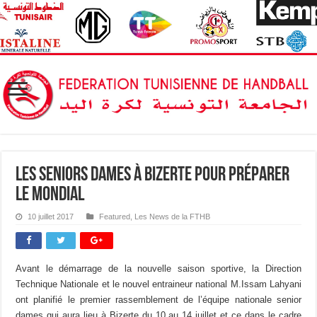
Les Seniors Dames à Bizerte pour préparer
le mondial
10 juillet 2017
Featured
,
Les News de la FTHB
Avant le démarrage de la nouvelle saison sportive, la Direction
Technique Nationale et le nouvel entraineur national M.Issam Lahyani
ont planifié le premier rassemblement de l’équipe nationale senior
dames qui aura lieu à Bizerte du 10 au 14 juillet et ce dans le cadre