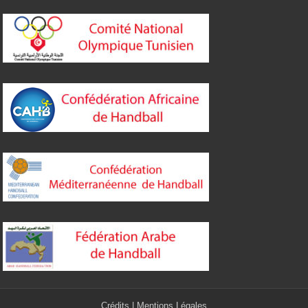
Crédits
|
Mentions Légales