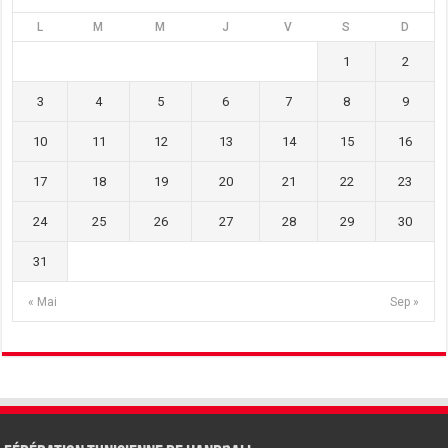
L
M
M
J
V
S
D
1
2
3
4
5
6
7
8
9
10
11
12
13
14
15
16
17
18
19
20
21
22
23
24
25
26
27
28
29
30
31
« Mai
Sep »