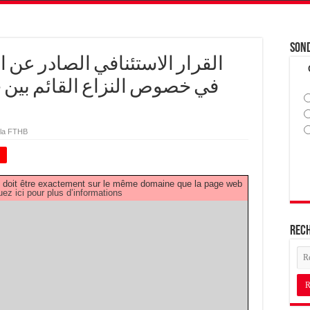
Son
القرار الاستئنافي الصادر عن ا
في خصوص النزاع القائم بين ج
 la FTHB
+
PDF doit être exactement sur le même domaine que la page web
uez ici pour plus d’informations
Rec