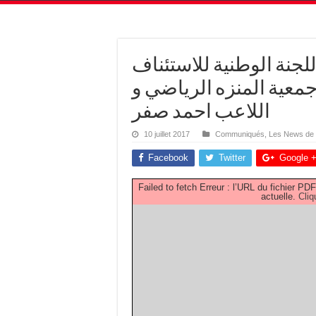
للجنة الوطنية للاستئناف
معية المنزه الرياضي و
اللاعب احمد صفر
10 juillet 2017
Communiqués
,
Les News de
Facebook
Twitter
Google 
Failed to fetch Erreur : l’URL du fichier 
actuelle.
Cliq