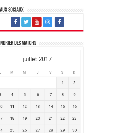
eaux sociaux
ndrier des matchs
juillet 2017
L
M
M
J
V
S
D
1
2
3
4
5
6
7
8
9
10
11
12
13
14
15
16
17
18
19
20
21
22
23
24
25
26
27
28
29
30