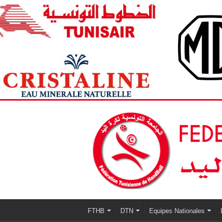
FTHB
DTN
Equipes Nationales