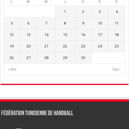
L
M
M
J
V
S
D
1
2
3
4
5
6
7
8
9
10
11
12
13
14
15
16
17
18
19
20
21
22
23
24
25
26
27
28
29
30
« Mai
Sep »
Fédération tunisienne de Handball