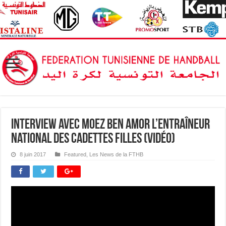
Interview avec Moez Ben Amor l’Entraîneur
National des Cadettes Filles (Vidéo)
8 juin 2017
Featured
,
Les News de la FTHB