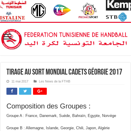
Tirage au Sort Mondial Cadets Géorgie 2017
11 mai 2017
Les News de la FTHB
Composition des Groupes :
Groupe A : France, Danemark, Suède, Bahraïn, Egypte, Norvège
Groupe B : Allemagne, Islande, Georgie, Chili, Japon, Algèrie