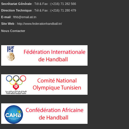
Secrétariat Générale
: Tél & Fax : (+216) 71 282 566
Direction Technique
: Tél & Fax : (+216) 71 280 479
E-mail
: fthb@email.ati.tn
Site Web
: http://www.federationhandball.tn/
Nous Contacter