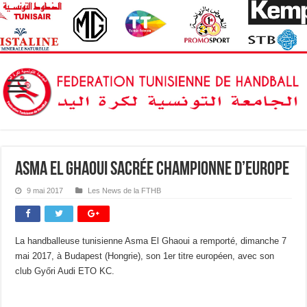
Asma El Ghaoui sacrée championne d’Europe
9 mai 2017
Les News de la FTHB
La handballeuse tunisienne Asma El Ghaoui a remporté, dimanche 7
mai 2017, à Budapest (Hongrie), son 1er titre européen, avec son
club Győri Audi ETO KC.