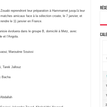
Rés
 Zouabi reprendront leur préparation à Hammamet jusqu’à leur
 matches amicaux face à la sélection croate, le 7 janvier, et
 rendre le 11 janvier en France.
Tunisie évoluera dans le groupe B, domicilé à Metz, avec
Cale
e et l’Angola.
aoui, Marouène Souissi
, Tarek Jallouz
k Bacha
 Abdallah