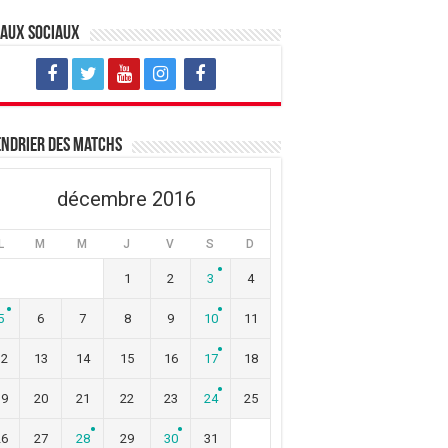
eaux sociaux
ndrier des matchs
décembre 2016
L
M
M
J
V
S
D
1
2
3
4
5
6
7
8
9
10
11
12
13
14
15
16
17
18
19
20
21
22
23
24
25
26
27
28
29
30
31