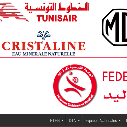
FTHB
DTN
Equipes Nationales