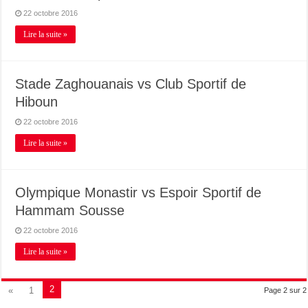
22 octobre 2016
Lire la suite »
Stade Zaghouanais vs Club Sportif de
Hiboun
22 octobre 2016
Lire la suite »
Olympique Monastir vs Espoir Sportif de
Hammam Sousse
22 octobre 2016
Lire la suite »
2
«
1
Page 2 sur 2