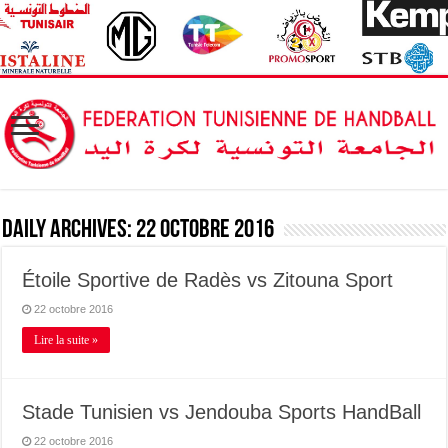
Daily Archives:
22 octobre 2016
Étoile Sportive de Radès vs Zitouna Sport
22 octobre 2016
Lire la suite »
Stade Tunisien vs Jendouba Sports HandBall
22 octobre 2016