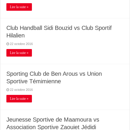
Lire la suite »
Club Handball Sidi Bouzid vs Club Sportif
Hilalien
22 octobre 2016
Lire la suite »
Sporting Club de Ben Arous vs Union
Sportive Témimienne
22 octobre 2016
Lire la suite »
Jeunesse Sportive de Maamoura vs
Association Sportive Zaouiet Jédidi