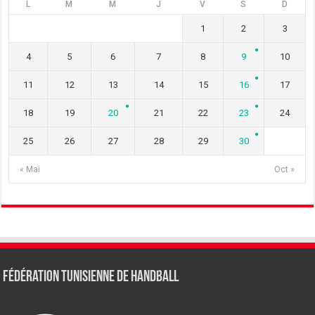
L
M
M
J
V
S
D
1
2
3
4
5
6
7
8
9
10
11
12
13
14
15
16
17
18
19
20
21
22
23
24
25
26
27
28
29
30
« Mai
Oct »
Fédération tunisienne de Handball