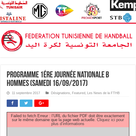
Programme 1ére Journée Nationale B
Hommes (Samedi 16/09/2017)
11 septembre 2017
Désignations
,
Featured
,
Les News de la FTHB
Failed to fetch Erreur : l’URL du fichier PDF doit être exactement
sur le même domaine que la page web actuelle.
Cliquez ici pour
plus d’informations