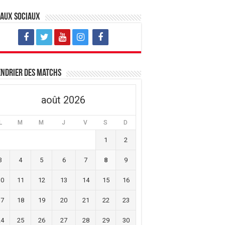
eaux sociaux
ndrier des matchs
août 2026
L
M
M
J
V
S
D
1
2
3
4
5
6
7
8
9
10
11
12
13
14
15
16
17
18
19
20
21
22
23
24
25
26
27
28
29
30