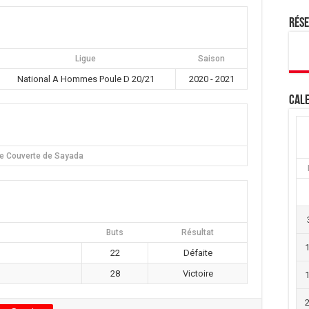
Rés
Ligue
Saison
National A Hommes Poule D 20/21
2020 - 2021
Cale
le Couverte de Sayada
Buts
Résultat
22
Défaite
28
Victoire