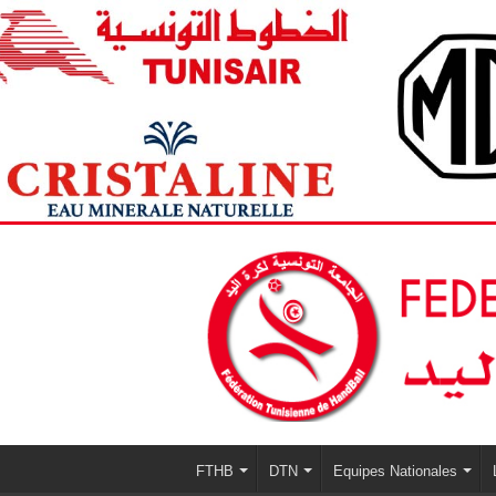
FTHB
DTN
Equipes Nationales