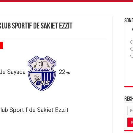
Son
Club Sportif de Sakiet Ezzit
+
 de Sayada
22
vs
Rec
lub Sportif de Sakiet Ezzit