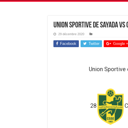
Union Sportive de Sayada vs 
29 décembre 2020
Facebook
Twitter
Google 
Union Sportive
28
C