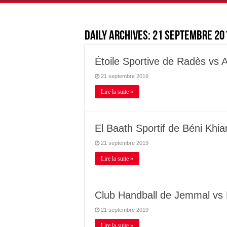
Daily Archives:
21 septembre 20
Étoile Sportive de Radès vs
21 septembre 2019
Lire la suite »
El Baath Sportif de Béni Khi
21 septembre 2019
Lire la suite »
Club Handball de Jemmal vs
21 septembre 2019
Lire la suite »