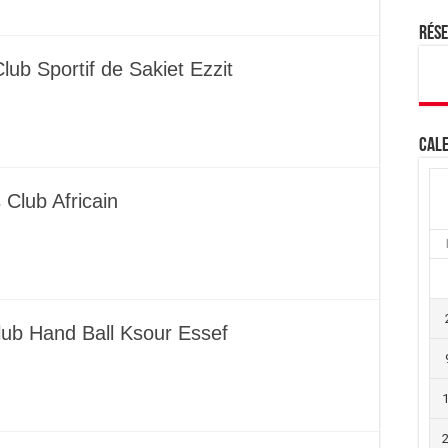
Rés
lub Sportif de Sakiet Ezzit
Cale
Club Africain
Club Hand Ball Ksour Essef