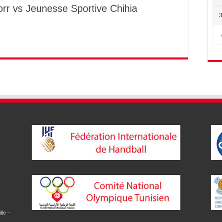
rr vs Jeunesse Sportive Chihia
lle –