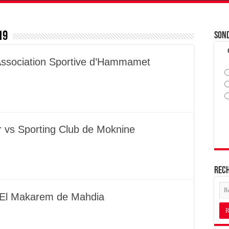
19
Son
 Association Sportive d’Hammamet
ar vs Sporting Club de Moknine
Rec
 El Makarem de Mahdia