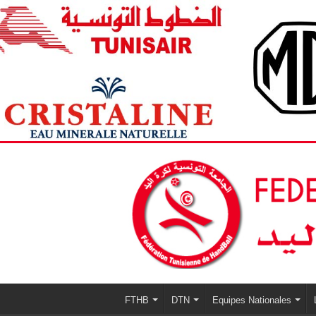
FTHB
DTN
Equipes Nationales