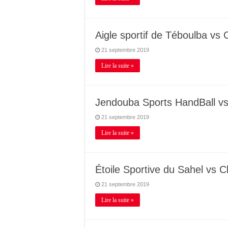
Aigle sportif de Téboulba vs C
21 septembre 2019
Lire la suite »
Jendouba Sports HandBall vs 
21 septembre 2019
Lire la suite »
Étoile Sportive du Sahel vs 
21 septembre 2019
Lire la suite »