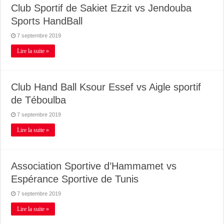
Club Sportif de Sakiet Ezzit vs Jendouba
Sports HandBall
7 septembre 2019
Lire la suite »
Club Hand Ball Ksour Essef vs Aigle sportif
de Téboulba
7 septembre 2019
Lire la suite »
Association Sportive d’Hammamet vs
Espérance Sportive de Tunis
7 septembre 2019
Lire la suite »