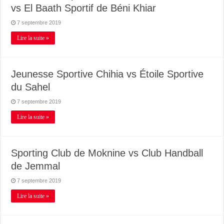
vs El Baath Sportif de Béni Khiar
7 septembre 2019
Lire la suite »
Jeunesse Sportive Chihia vs Étoile Sportive
du Sahel
7 septembre 2019
Lire la suite »
Sporting Club de Moknine vs Club Handball
de Jemmal
7 septembre 2019
Lire la suite »