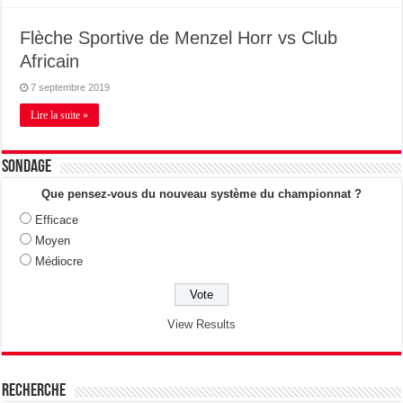
Flèche Sportive de Menzel Horr vs Club
Africain
7 septembre 2019
Lire la suite »
Sondage
Que pensez-vous du nouveau système du championnat ?
Efficace
Moyen
Médiocre
View Results
Recherche