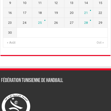
9
10
11
12
13
14
15
16
17
18
19
20
21
22
23
24
25
26
27
28
29
30
« Août
Oct »
Fédération tunisienne de Handball