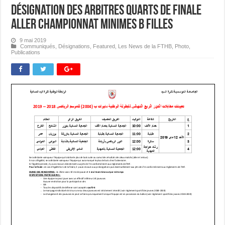
Désignation des Arbitres Quarts de Finale
Aller Championnat Minimes B Filles
9 mai 2019
Communiqués
,
Désignations
,
Featured
,
Les News de la FTHB
,
Photo
,
Publications