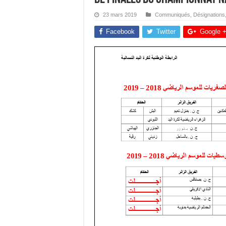
23 mars 2019
Communiqués
,
Désignations
Facebook
Twitter
Google 