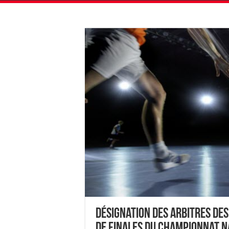
Désignation des Arbitres des
de Finales du Championnat N