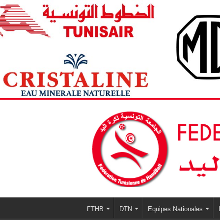
FTHB
DTN
Equipes Nationales