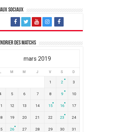
eaux sociaux
ndrier des matchs
mars 2019
L
M
M
J
V
S
D
1
2
3
4
5
6
7
8
9
10
11
12
13
14
15
16
17
18
19
20
21
22
23
24
25
26
27
28
29
30
31