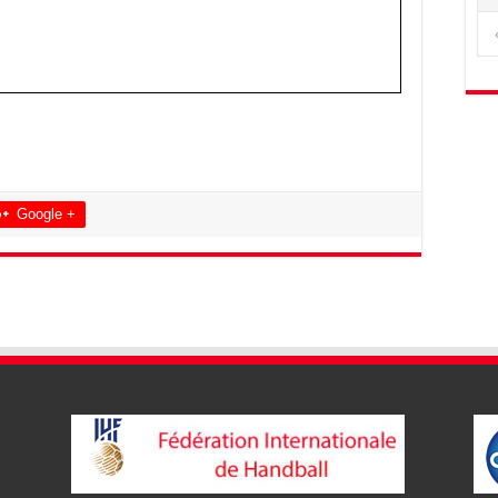
Google +