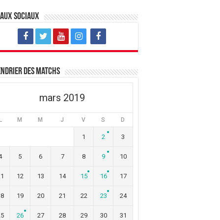
eaux sociaux
ndrier des matchs
mars 2019
L
M
M
J
V
S
D
1
2
3
4
5
6
7
8
9
10
11
12
13
14
15
16
17
18
19
20
21
22
23
24
25
26
27
28
29
30
31