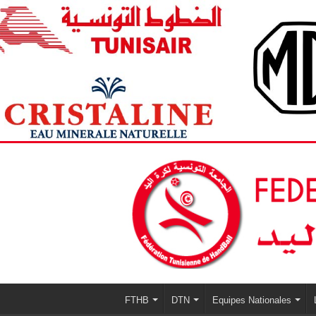
FTHB
DTN
Equipes Nationales