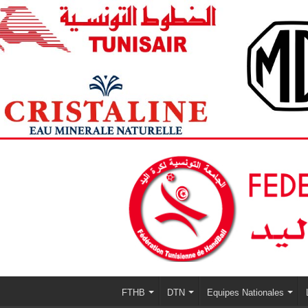
FTHB
DTN
Equipes Nationales