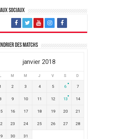
eaux sociaux
ndrier des matchs
janvier 2018
L
M
M
J
V
S
D
1
2
3
4
5
6
7
8
9
10
11
12
13
14
15
16
17
18
19
20
21
22
23
24
25
26
27
28
29
30
31