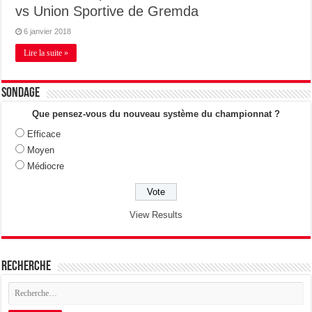
vs Union Sportive de Gremda
6 janvier 2018
Lire la suite »
Sondage
Que pensez-vous du nouveau système du championnat ?
Efficace
Moyen
Médiocre
View Results
Recherche