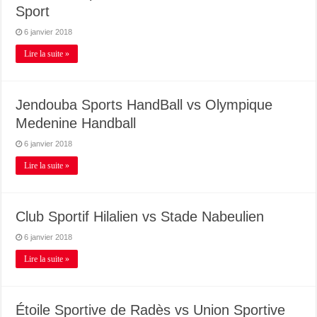
Sport
6 janvier 2018
Lire la suite »
Jendouba Sports HandBall vs Olympique
Medenine Handball
6 janvier 2018
Lire la suite »
Club Sportif Hilalien vs Stade Nabeulien
6 janvier 2018
Lire la suite »
Étoile Sportive de Radès vs Union Sportive