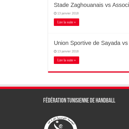
Stade Zaghouanais vs Associa
13 janvier 2018
Lire la suite »
Union Sportive de Sayada vs
13 janvier 2018
Lire la suite »
Fédération tunisienne de Handball