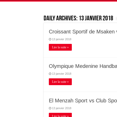
Daily Archives:
13 janvier 2018
Croissant Sportif de Msaken 
13 janvier 2018
Lire la suite »
Olympique Medenine Handbal
13 janvier 2018
Lire la suite »
El Menzah Sport vs Club Sport
13 janvier 2018
Lire la suite »