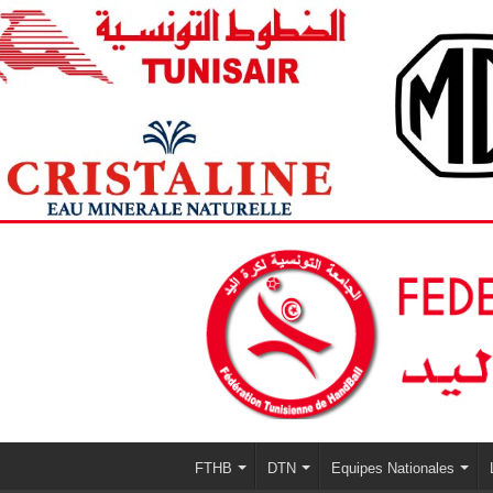
FTHB
DTN
Equipes Nationales