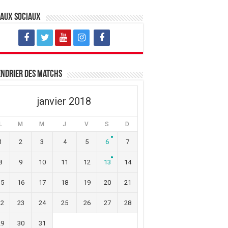
eaux sociaux
ndrier des matchs
janvier 2018
L
M
M
J
V
S
D
1
2
3
4
5
6
7
8
9
10
11
12
13
14
15
16
17
18
19
20
21
22
23
24
25
26
27
28
29
30
31