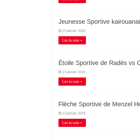
Jeunesse Sportive kairouana
13 janvier 2018
Lire la suite »
Étoile Sportive de Radès vs
13 janvier 2018
Lire la suite »
Flèche Sportive de Menzel H
13 janvier 2018
Lire la suite »