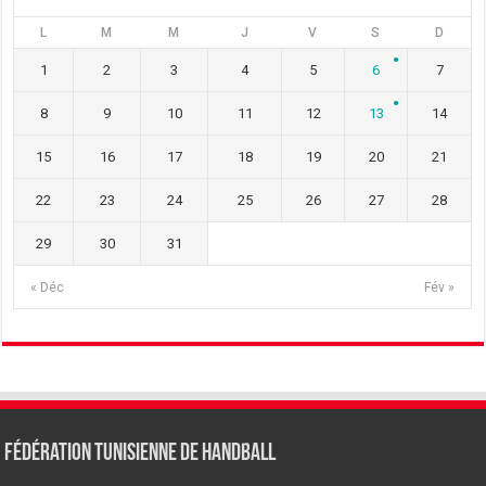
L
M
M
J
V
S
D
1
2
3
4
5
6
7
8
9
10
11
12
13
14
15
16
17
18
19
20
21
22
23
24
25
26
27
28
29
30
31
« Déc
Fév »
Fédération tunisienne de Handball