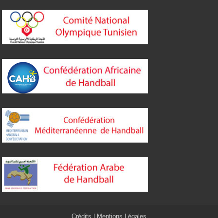
Crédits
|
Mentions Légales