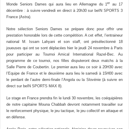
er
Monde Seniors Dames qui aura lieu en Allemagne du 1
au 17
décembre : à suivre vendredi en direct à 20h30 sur beIN SPORTS 3
France (Astra).
Notre sélection Seniors Dames se prépare donc pour offrir une
prestation honorable lors de cette compétition. A cet effet, l’entraineur
national M. Issam Lahyani et son staff, ont présélectionné 18
joueuses qui ont se sont déplacées hier le jeudi 24 novembre à Paris
pour participer au Tournoi Amical International Razel-Bec. Au
programme de ce tournoi, nos filles disputeront deux matchs à la
Salle Pierre de Coubertin. Le premier aura lieu ce soir à 20H30 avec
l’Equipe de France et le deuxième aura lieu le samedi à 15H00 avec
le perdant de l’autre demi-finale l’Angola ou la Slovénie (à suivre en
direct sur beIN SPORTS MAX 8).
Le stage en France prendra fin le lundi 30 novembre, les coéquipières
de notre capitaine Mouna Chabbah devront notamment travailler sur
le renforcement physique, le jeu tactique, le jeu collectif en attaque et
en défense.