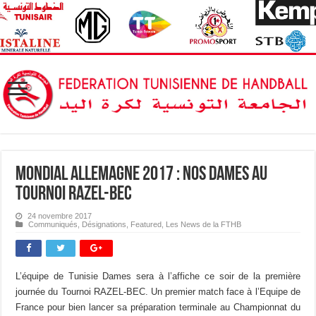
Mondial Allemagne 2017 : Nos Dames au
Tournoi RAZEL-BEC
24 novembre 2017
Communiqués
,
Désignations
,
Featured
,
Les News de la FTHB
L’équipe de Tunisie Dames sera à l’affiche ce soir de la première
journée du Tournoi RAZEL-BEC. Un premier match face à l’Equipe de
France pour bien lancer sa préparation terminale au Championnat du