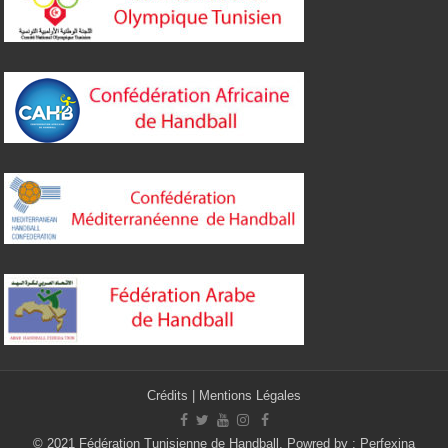
Crédits
|
Mentions Légales
© 2021 Fédération Tunisienne de Handball. Powred by :
Perfexina