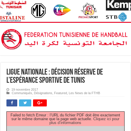
Ligue Nationale : Décision réserve de
l’Espérance Sportive de Tunis
19 novembre 2017
Communiqués
,
Désignations
,
Featured
,
Les News de la FTHB
Failed to fetch Erreur : l’URL du fichier PDF doit être exactement
sur le même domaine que la page web actuelle.
Cliquez ici pour
plus d’informations