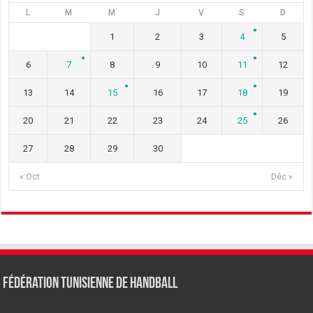
L
M
M
J
V
S
D
1
2
3
4
5
6
7
8
9
10
11
12
13
14
15
16
17
18
19
20
21
22
23
24
25
26
27
28
29
30
« Oct
Déc »
Fédération tunisienne de Handball