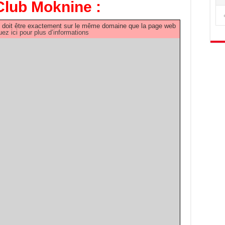
Club Moknine :
PDF doit être exactement sur le même domaine que la page web
uez ici pour plus d’informations