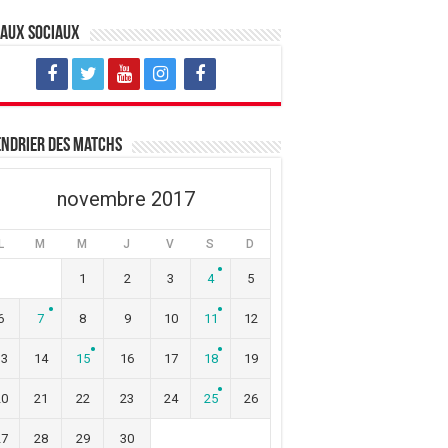
eaux sociaux
ndrier des matchs
novembre 2017
L
M
M
J
V
S
D
1
2
3
4
5
6
7
8
9
10
11
12
13
14
15
16
17
18
19
20
21
22
23
24
25
26
27
28
29
30