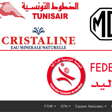
FTHB
DTN
Equipes Nationales