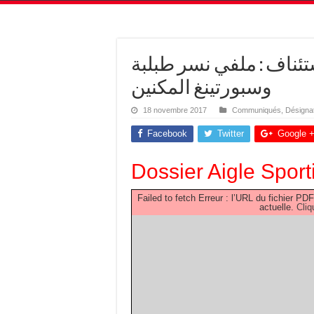
تئناف : ملفي نسر طبلبة
وسبورتينغ المكنين
18 novembre 2017
Communiqués
,
Désigna
Facebook
Twitter
Google 
Dossier Aigle Sport
Failed to fetch Erreur : l’URL du fichier 
actuelle.
Cliq