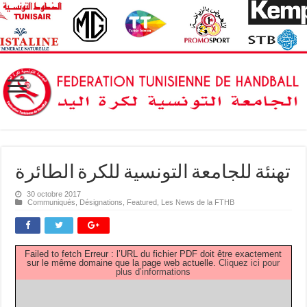
تهنئة للجامعة التونسية للكرة الطائرة
30 octobre 2017
Communiqués
,
Désignations
,
Featured
,
Les News de la FTHB
Failed to fetch Erreur : l’URL du fichier PDF doit être exactement
sur le même domaine que la page web actuelle.
Cliquez ici pour
plus d’informations