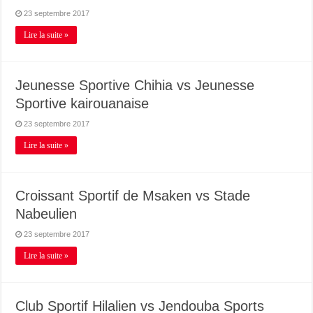
23 septembre 2017
Lire la suite »
Jeunesse Sportive Chihia vs Jeunesse
Sportive kairouanaise
23 septembre 2017
Lire la suite »
Croissant Sportif de Msaken vs Stade
Nabeulien
23 septembre 2017
Lire la suite »
Club Sportif Hilalien vs Jendouba Sports