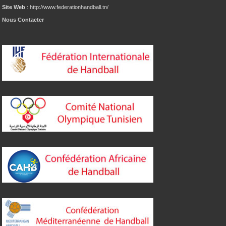
Site Web
: http://www.federationhandball.tn/
Nous Contacter