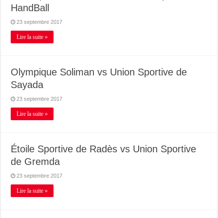
HandBall
23 septembre 2017
Lire la suite »
Olympique Soliman vs Union Sportive de
Sayada
23 septembre 2017
Lire la suite »
Étoile Sportive de Radès vs Union Sportive
de Gremda
23 septembre 2017
Lire la suite »