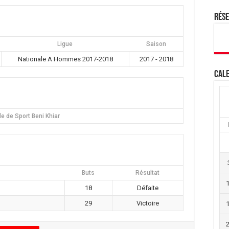
Rés
Ligue
Saison
Nationale A Hommes 2017-2018
2017 - 2018
Cale
le de Sport Beni Khiar
Buts
Résultat
18
Défaite
29
Victoire