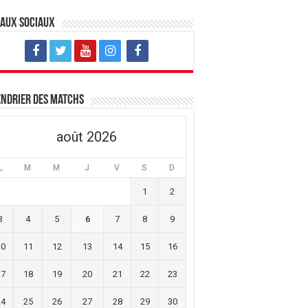
eaux sociaux
ndrier des matchs
août 2026
L
M
M
J
V
S
D
1
2
3
4
5
6
7
8
9
10
11
12
13
14
15
16
17
18
19
20
21
22
23
24
25
26
27
28
29
30