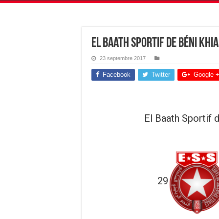
El Baath Sportif de Béni Khia
23 septembre 2017
Facebook
Twitter
Google 
El Baath Sportif 
29