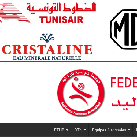
FTHB
DTN
Equipes Nationales