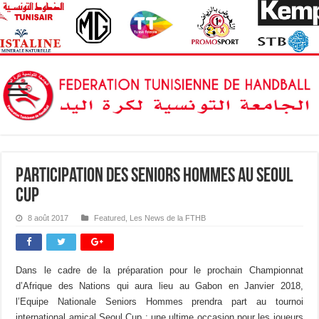
Participation des Seniors Hommes au Seoul
Cup
8 août 2017
Featured
,
Les News de la FTHB
Dans le cadre de la préparation pour le prochain Championnat
d’Afrique des Nations qui aura lieu au Gabon en Janvier 2018,
l’Equipe Nationale Seniors Hommes prendra part au tournoi
international amical Seoul Cup ; une ultime occasion pour les joueurs