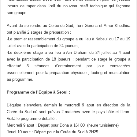
locaux de taper dans l’œil du nouveau staff technique qui façonne
son groupe.
Avant de se rendre au Corée du Sud, Toni Gerona et Amor Khedhira
ont planifié 2 stages de préparation :
-Le premier rassemblement du groupe a eu lieu à Nabeul du 17 au 19
juillet avec la participation de 24 joueurs,
-Le deuxième stage a eu lieu à Ain Draham du 24 juillet au 4 aout
avec la participation de 18 joueurs : pendant ce stage le groupe a
effectué 3 séances d’entrainement par jour consacrées
essentiellement pour la préparation physique ; footing et musculation
au programme.
Programme de l’Equipe à Seoul :
L’équipe s’envolera demain le mercredi 9 aout en direction de la
Corée du Sud où sont prévus 2 matches avec le pays hôte et l’Iran.
Voilà le programme détaillé :
Mercredi 9 aout : Départ pour Doha à 16H00 (heure tunisienne)
Jeudi 10 aout : Départ pour la Corée du Sud à 2H25