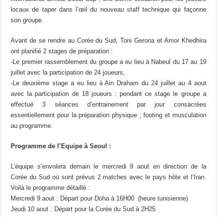
locaux de taper dans l’œil du nouveau staff technique qui façonne
son groupe.
Avant de se rendre au Corée du Sud, Toni Gerona et Amor Khedhira
ont planifié 2 stages de préparation :
-Le premier rassemblement du groupe a eu lieu à Nabeul du 17 au 19
juillet avec la participation de 24 joueurs,
-Le deuxième stage a eu lieu à Ain Draham du 24 juillet au 4 aout
avec la participation de 18 joueurs : pendant ce stage le groupe a
effectué 3 séances d’entrainement par jour consacrées
essentiellement pour la préparation physique ; footing et musculation
au programme.
Programme de l’Equipe à Seoul :
L’équipe s’envolera demain le mercredi 9 aout en direction de la
Corée du Sud où sont prévus 2 matches avec le pays hôte et l’Iran.
Voilà le programme détaillé :
Mercredi 9 aout : Départ pour Doha à 16H00 (heure tunisienne)
Jeudi 10 aout : Départ pour la Corée du Sud à 2H25