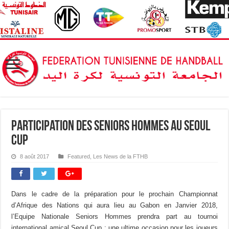
Participation des Seniors Hommes au Seoul
Cup
8 août 2017
Featured
,
Les News de la FTHB
Dans le cadre de la préparation pour le prochain Championnat
d’Afrique des Nations qui aura lieu au Gabon en Janvier 2018,
l’Equipe Nationale Seniors Hommes prendra part au tournoi
international amical Seoul Cup ; une ultime occasion pour les joueurs