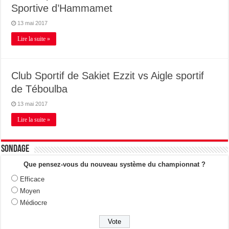
Sportive d’Hammamet
13 mai 2017
Lire la suite »
Club Sportif de Sakiet Ezzit vs Aigle sportif
de Téboulba
13 mai 2017
Lire la suite »
Sondage
Que pensez-vous du nouveau système du championnat ?
Efficace
Moyen
Médiocre