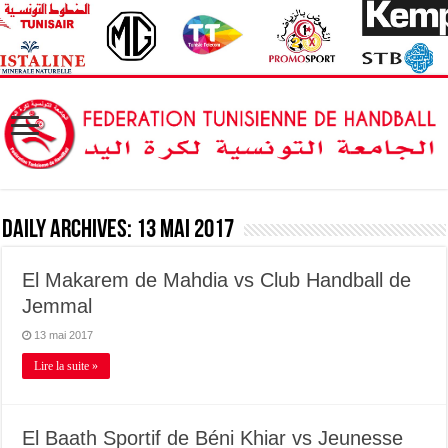
Daily Archives:
13 mai 2017
El Makarem de Mahdia vs Club Handball de
Jemmal
13 mai 2017
Lire la suite »
El Baath Sportif de Béni Khiar vs Jeunesse