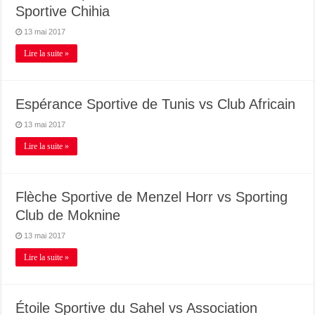
Sportive Chihia
13 mai 2017
Lire la suite »
Espérance Sportive de Tunis vs Club Africain
13 mai 2017
Lire la suite »
Flèche Sportive de Menzel Horr vs Sporting
Club de Moknine
13 mai 2017
Lire la suite »
Étoile Sportive du Sahel vs Association