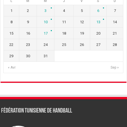
L
M
M
J
V
S
D
1
2
3
4
5
6
7
8
9
10
11
12
13
14
15
16
17
18
19
20
21
22
23
24
25
26
27
28
29
30
31
« Avr
Sep »
Fédération tunisienne de Handball