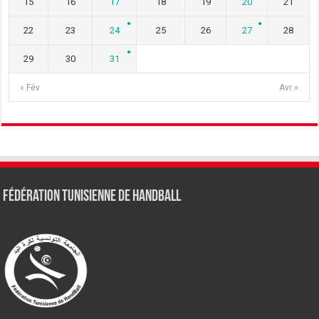
15
16
17
18
19
20
21
22
23
24
25
26
27
28
29
30
31
« Fév
Avr »
Fédération tunisienne de Handball