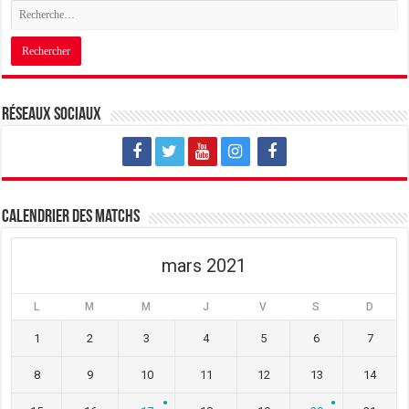
Réseaux sociaux
Calendrier des matchs
mars 2021
L
M
M
J
V
S
D
1
2
3
4
5
6
7
8
9
10
11
12
13
14