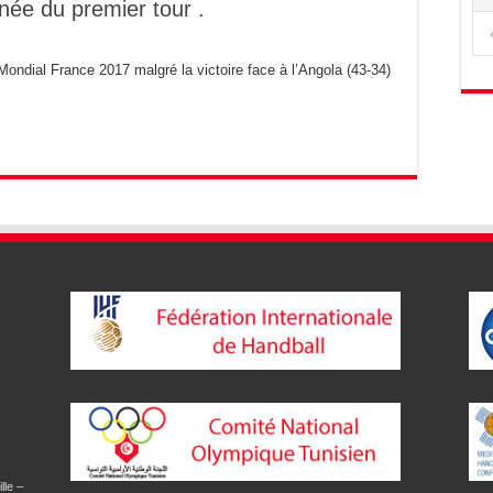
inée du premier tour .
Mondial France 2017 malgré la victoire face à l’Angola (43-34)
lle –