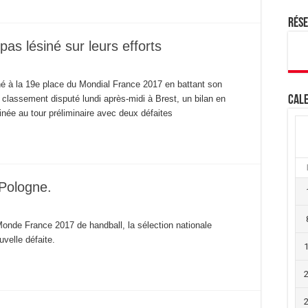
Rés
pas lésiné sur leurs efforts
é à la 19e place du Mondial France 2017 en battant son
lassement disputé lundi après-midi à Brest, un bilan en
Cale
née au tour préliminaire avec deux défaites
 Pologne.
onde France 2017 de handball, la sélection nationale
velle défaite.