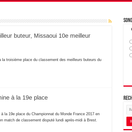
Son
leur buteur, Missaoui 10e meilleur
 à la troisième place du classement des meilleurs buteurs du
ine à la 19e place
Rec
né à la 19e place du Championnat du Monde France 2017 en
n match de classement disputé lundi après-midi à Brest.