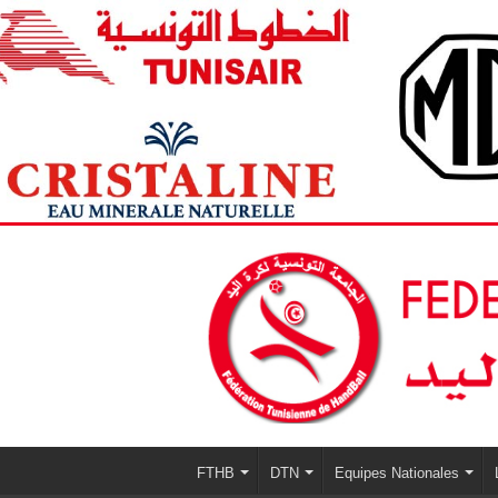
FTHB
DTN
Equipes Nationales