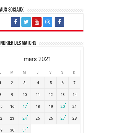
eaux sociaux
ndrier des matchs
mars 2021
L
M
M
J
V
S
D
1
2
3
4
5
6
7
8
9
10
11
12
13
14
15
16
17
18
19
20
21
22
23
24
25
26
27
28
29
30
31