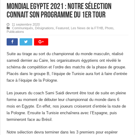
Mondial Egypte 2021 : notre sélection
connait son programme du 1er tour
11 septembre 2020
Communiqués
,
Désignations
,
Featured
,
Les News de la FTHB
,
Photo
,
Publications
Suite au tirage au sort du championnat du monde masculin, réalisé
samedi dernier au Caire, les organisateurs égyptiens ont révélé le
schéma de compétition et l’ordre des matchs de la phase de groupe.
Placés dans le groupe B, l’équipe de Tunisie aura fort à faire d’entrée
face à l’équipe de la Pologne.
Les joueurs du coach Sami Saidi devront être tout de suite en pleine
forme au moment de débuter leur championnat du monde dans 6
mois en Egypte. En effet, nos joueurs croiseront d’entrée la route de
la Pologne. Ensuite la Tunisie enchaînera avec l’Espagne, puis
termineront face au Brésil.
Notre sélection devra terminer dans les 3 premiers pour espérer