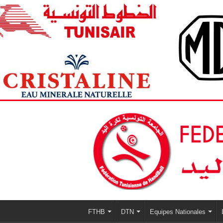
FTHB
DTN
Equipes Nationales