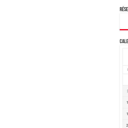
Rés
Cale