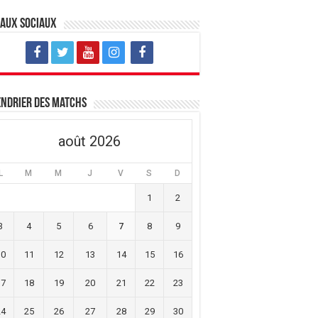
eaux sociaux
ndrier des matchs
août 2026
L
M
M
J
V
S
D
1
2
3
4
5
6
7
8
9
10
11
12
13
14
15
16
17
18
19
20
21
22
23
24
25
26
27
28
29
30